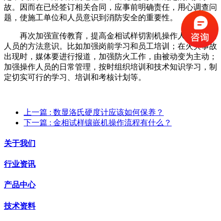
故。因而在已经签订相关合同，应事前明确责任，用心调查问
题，使施工单位和人员意识到消防安全的重要性。
再次加强宣传教育，提高金相试样切割机操作人员和消防
人员的方法意识。比如加强岗前学习和员工培训；在火灾事故
出现时，媒体要进行报道，加强防火工作，由被动变为主动；
加强操作人员的日常管理，按时组织培训和技术知识学习，制
定切实可行的学习、培训和考核计划等。
上一篇
: 数显洛氏硬度计应该如何保养？
下一篇
: 金相试样镶嵌机操作流程有什么？
关于我们
行业资讯
产品中心
技术资料