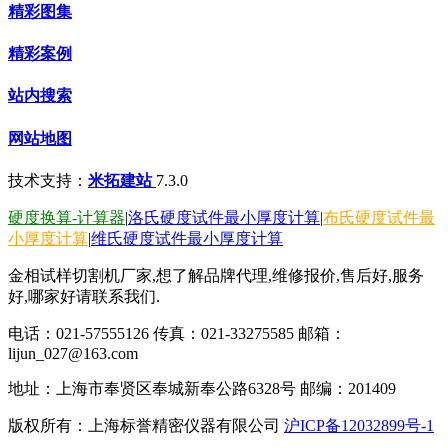
精彩图集
精彩案例
站内搜索
网站地图
技术支持：
米拓建站
7.3.0
硬度换算-计算器
|
洛氏硬度试件最小厚度计算
|
布氏硬度试件最
小厚度计算
|
维氏硬度试件最小厚度计算
金相试样切割机厂家,想了解品牌代理,维修报价,售后好,服务
好,哪家好请联系我们.
电话：021-57555126 传真：021-33275585 邮箱：
lijun_027@163.com
地址：上海市奉贤区奉城新奉公路6328号 邮编：201409
版权所有：上海标誉精密仪器有限公司
沪ICP备12032899号-1