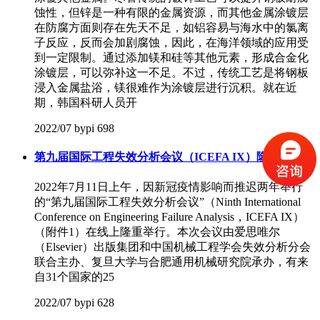
蚀性，但锌是一种有限的金属资源，而其他金属涂镀层
在防腐方面则存在先天不足，如铝容易与海水中的氯离
子反应，反而会加剧腐蚀，因此，在海洋领域的应用受
到一定限制。通过添加镁和硅等其他元素，形成合金化
涂镀层，可以弥补这一不足。不过，传统工艺是将钢板
浸入金属盐浴，镁很难作为涂镀层进行沉积。就在近
期，韩国科研人员开
2022/07
bypi
698
第九届国际工程失效分析会议（ICEFA IX）隆重开幕
2022年7月11日上午，因新冠疫情影响而推迟两年举行
的“第九届国际工程失效分析会议”（Ninth International
Conference on Engineering Failure Analysis，ICEFA IX）
（附件1）在线上隆重举行。本次会议由爱思唯尔
（Elsevier）出版集团和中国机械工程学会失效分析分会
联合主办、复旦大学与合肥通用机械研究院承办，有来
自31个国家的25
2022/07
bypi
628