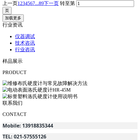
上一页
1
2
3
4
5
6
7
...89
下一页
转至第
加载更多
行业资讯
仪器调试
技术咨讯
行业咨讯
样品展示
PRODUCT
联系我们
CONTACT
Mobile: 13918835344
TEL: 021-57555126