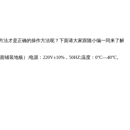
方法才是正确的操作方法呢？下面请大家跟随小编一同来了解
电源：220V±10%，50HZ;温度：0°C—40°C。