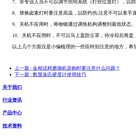
7、非专业人员不可以调节照明系统（灯丝位置灯），以防
8、替换卤素灯时要注意高温，以防灼伤;注意不可以拿手
9、关机不应用时，将物镜通过调焦机构调整到最低状态。
10、关机不应用时，不可以马上盖防尘罩，待冷却后再盖
以上几个方面仅是小编梳理的一些应特别注意的地方，希望
上一篇
: 金相试样磨抛机选购时要注意什么问题？
下一篇
: 数显洛氏硬度计使用技巧
关于我们
行业资讯
产品中心
技术资料