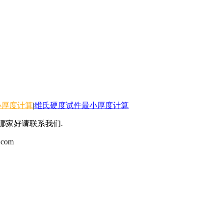
小厚度计算
|
维氏硬度试件最小厚度计算
,哪家好请联系我们.
.com