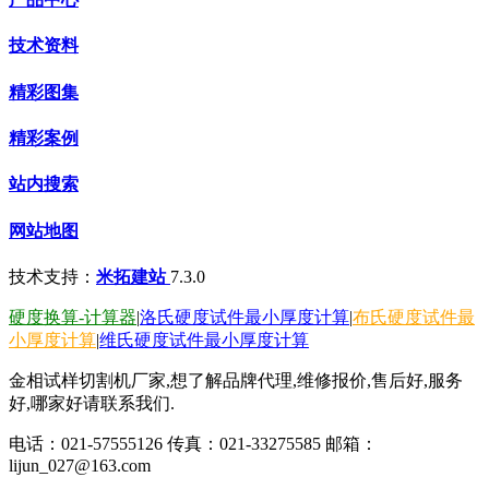
技术资料
精彩图集
精彩案例
站内搜索
网站地图
技术支持：
米拓建站
7.3.0
硬度换算-计算器
|
洛氏硬度试件最小厚度计算
|
布氏硬度试件最
小厚度计算
|
维氏硬度试件最小厚度计算
金相试样切割机厂家,想了解品牌代理,维修报价,售后好,服务
好,哪家好请联系我们.
电话：021-57555126 传真：021-33275585 邮箱：
lijun_027@163.com