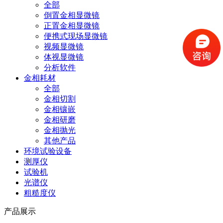
全部
倒置金相显微镜
正置金相显微镜
便携式现场显微镜
视频显微镜
体视显微镜
分析软件
金相耗材
全部
金相切割
金相镶嵌
金相研磨
金相抛光
其他产品
环境试验设备
测厚仪
试验机
光谱仪
粗糙度仪
产品展示