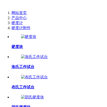
网站首页
产品中心
硬度计
硬度计附件
硬度块
洛氏工作试台
布氏工作试台