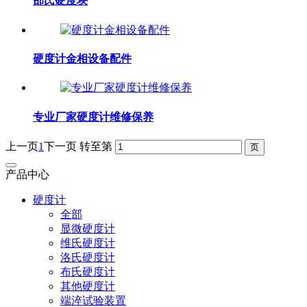
邵氏硬度块
硬度计金相设备配件
专业厂家硬度计维修保养
上一页
1
下一页
转至第
产品中心
硬度计
全部
显微硬度计
维氏硬度计
洛氏硬度计
布氏硬度计
其他硬度计
端淬试验装置