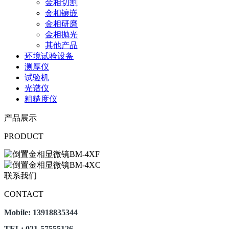
金相切割
金相镶嵌
金相研磨
金相抛光
其他产品
环境试验设备
测厚仪
试验机
光谱仪
粗糙度仪
产品展示
PRODUCT
联系我们
CONTACT
Mobile: 13918835344
TEL: 021-57555126