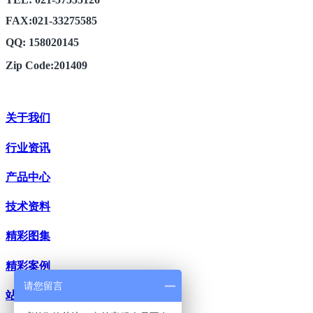
FAX:021-33275585
QQ: 158020145
Zip Code:201409
关于我们
行业资讯
产品中心
技术资料
精彩图集
精彩案例
请您留言
站内搜索