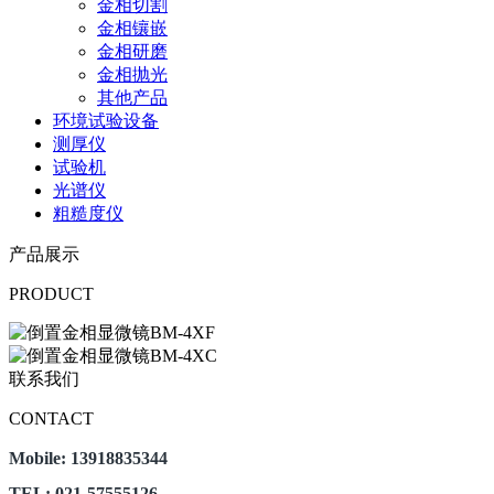
金相切割
金相镶嵌
金相研磨
金相抛光
其他产品
环境试验设备
测厚仪
试验机
光谱仪
粗糙度仪
产品展示
PRODUCT
联系我们
CONTACT
Mobile: 13918835344
TEL: 021-57555126