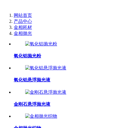
网站首页
产品中心
金相耗材
金相抛光
氧化铝抛光粉
氧化铝悬浮抛光液
金刚石悬浮抛光液