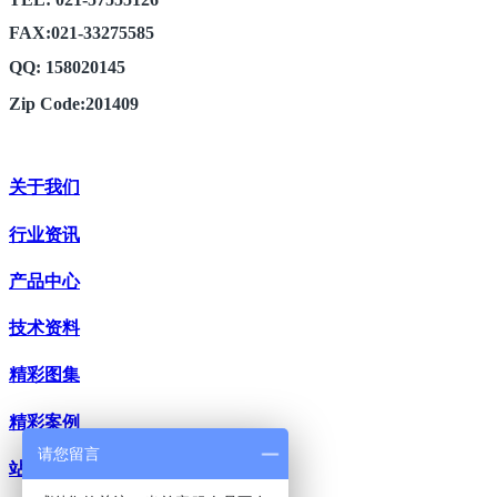
FAX:021-33275585
QQ: 158020145
Zip Code:201409
关于我们
行业资讯
产品中心
技术资料
精彩图集
精彩案例
请您留言
站内搜索