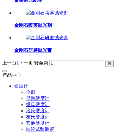
金相抛光织物
金刚石喷雾抛光剂
金刚石研磨抛光膏
上一页
1
下一页
转至第
产品中心
硬度计
全部
显微硬度计
维氏硬度计
洛氏硬度计
布氏硬度计
其他硬度计
端淬试验装置