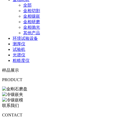
全部
金相切割
金相镶嵌
金相研磨
金相抛光
其他产品
环境试验设备
测厚仪
试验机
光谱仪
粗糙度仪
样品展示
PRODUCT
联系我们
CONTACT