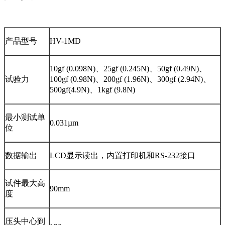
产品型号
HV-1MD
10gf (0.098N)、25gf (0.245N)、50gf (0.49N)、
试验力
100gf (0.98N)、200gf (1.96N)、300gf (2.94N)、
500gf(4.9N)、1kgf (9.8N)
最小测试单
0.031µm
位
数据输出
LCD显示读出，内置打印机和RS-232接口
试件最大高
90mm
度
压头中心到