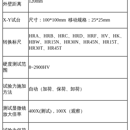
120mm
外壁距离
X-Y试台
尺寸：100*100mm 移动规格：25*25mm
HRA、HRB、HRC、HRD、HRF、HV、HK、
转换标尺
HBW、HR15N、HR30N、HR45N、HR15T、
HR30T、HR45T
硬度测试范
8~2900HV
围
试验力施加
自动（加荷、保荷、卸荷）
方法
测试显微镜
400X(测试)，100X（观察）
放大倍率