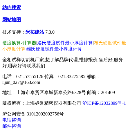
站内搜索
网站地图
技术支持：
米拓建站
7.3.0
硬度换算-计算器
|
洛氏硬度试件最小厚度计算
|
布氏硬度试件最
小厚度计算
|
维氏硬度试件最小厚度计算
金相试样切割机厂家,想了解品牌代理,维修报价,售后好,服务
好,哪家好请联系我们.
电话：021-57555126 传真：021-33275585 邮箱：
lijun_027@163.com
地址：上海市奉贤区奉城新奉公路6328号 邮编：201409
版权所有：上海标誉精密仪器有限公司
沪ICP备12032899号-1
沪公网安备 31012002002756号
电话咨询
邮件咨询